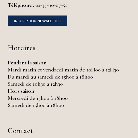
Téléphone :
02-33-90-07-51
INSCRIPTION NEWSLETTER
Horaires
Pendant la saison
Mardi matin et vendredi matin de 10H00 à 12H30
Du mardi au samedi de 15h00 à 18h00
Samedi de 10h30 à 12h30
Hors saison
Mercredi de 15h00 à 18h00
Samedi de 15h00 à 18h00
Contact