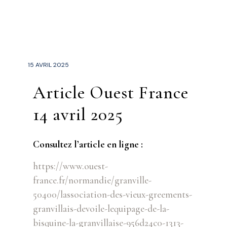
15 AVRIL 2025
Article Ouest France
14 avril 2025
Consultez l’article en ligne :
https://www.ouest-
france.fr/normandie/granville-
50400/lassociation-des-vieux-greements-
granvillais-devoile-lequipage-de-la-
bisquine-la-granvillaise-956d24c0-1313-