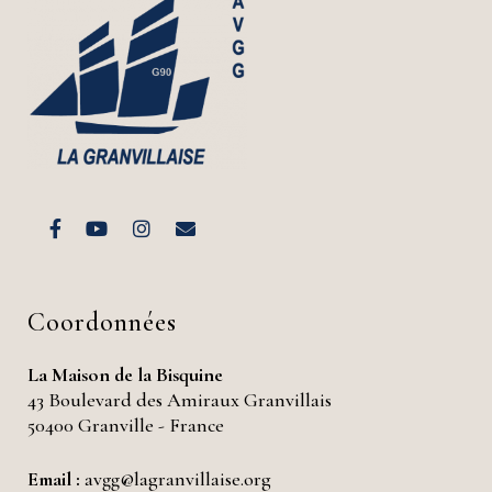
Coordonnées
La Maison de la Bisquine
43 Boulevard des Amiraux Granvillais
50400 Granville - France
Email :
avgg@lagranvillaise.org