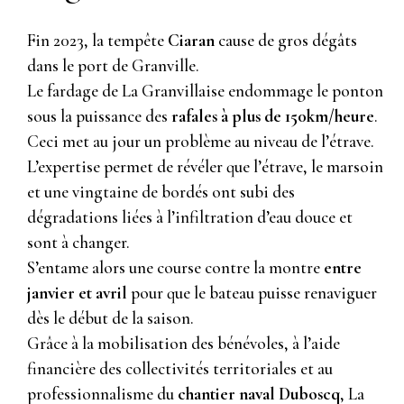
Fin 2023, la tempête
Ciaran
cause de gros dégâts
dans le port de Granville.
Le fardage de La Granvillaise endommage le ponton
sous la puissance des
rafales à plus de 150km/heure
.
Ceci met au jour un problème au niveau de l’étrave.
L’expertise permet de révéler que l’étrave, le marsoin
et une vingtaine de bordés ont subi des
dégradations liées à l’infiltration d’eau douce et
sont à changer.
S’entame alors une course contre la montre
entre
janvier et avril
pour que le bateau puisse renaviguer
dès le début de la saison.
Grâce à la mobilisation des bénévoles, à l’aide
financière des collectivités territoriales et au
professionnalisme du
chantier naval Duboscq
, La