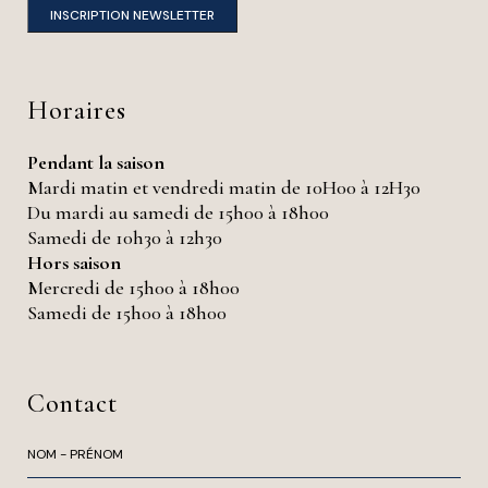
INSCRIPTION NEWSLETTER
Horaires
Pendant la saison
Mardi matin et vendredi matin de 10H00 à 12H30
Du mardi au samedi de 15h00 à 18h00
Samedi de 10h30 à 12h30
Hors saison
Mercredi de 15h00 à 18h00
Samedi de 15h00 à 18h00
Contact
N
o
m
E